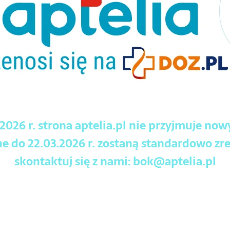
.2026 r. strona aptelia.pl nie przyjmuje no
 do 22.03.2026 r. zostaną standardowo zre
skontaktuj się z nami:
bok@aptelia.pl