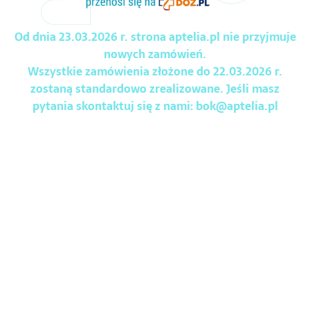
Od dnia 23.03.2026 r. strona aptelia.pl nie przyjmuje
nowych zamówień.
Wszystkie zamówienia złożone do 22.03.2026 r.
zostaną standardowo zrealizowane. Jeśli masz
pytania skontaktuj się z nami:
bok@aptelia.pl