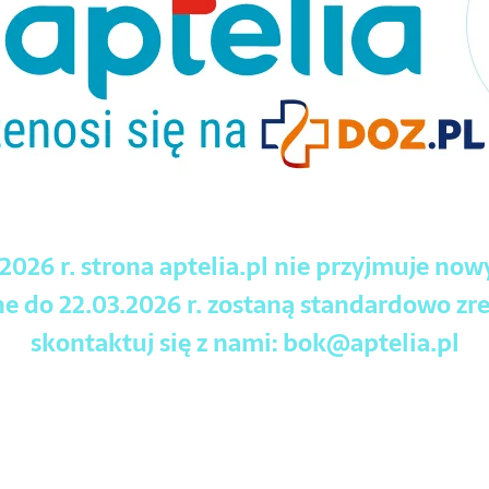
.2026 r. strona aptelia.pl nie przyjmuje no
 do 22.03.2026 r. zostaną standardowo zre
skontaktuj się z nami:
bok@aptelia.pl