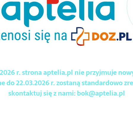
.2026 r. strona aptelia.pl nie przyjmuje no
 do 22.03.2026 r. zostaną standardowo zre
skontaktuj się z nami:
bok@aptelia.pl