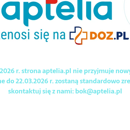
.2026 r. strona aptelia.pl nie przyjmuje no
 do 22.03.2026 r. zostaną standardowo zre
skontaktuj się z nami:
bok@aptelia.pl