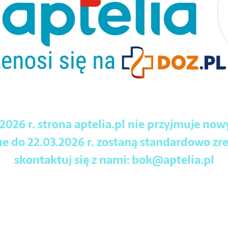
.2026 r. strona aptelia.pl nie przyjmuje no
 do 22.03.2026 r. zostaną standardowo zre
skontaktuj się z nami:
bok@aptelia.pl