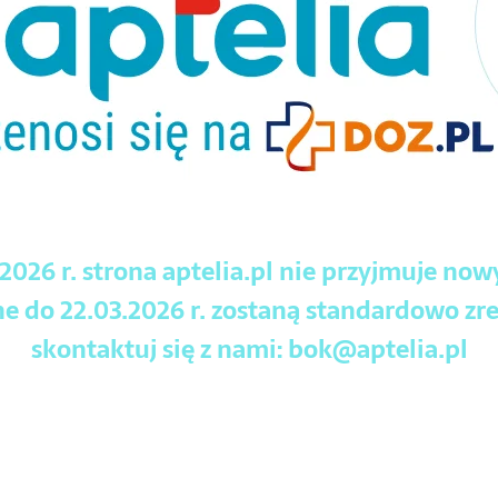
.2026 r. strona aptelia.pl nie przyjmuje no
 do 22.03.2026 r. zostaną standardowo zre
skontaktuj się z nami:
bok@aptelia.pl