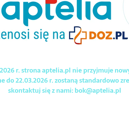
.2026 r. strona aptelia.pl nie przyjmuje no
 do 22.03.2026 r. zostaną standardowo zre
skontaktuj się z nami:
bok@aptelia.pl