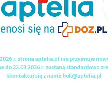
.2026 r. strona aptelia.pl nie przyjmuje no
 do 22.03.2026 r. zostaną standardowo zre
skontaktuj się z nami:
bok@aptelia.pl