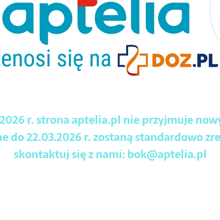
.2026 r. strona aptelia.pl nie przyjmuje no
 do 22.03.2026 r. zostaną standardowo zre
skontaktuj się z nami:
bok@aptelia.pl