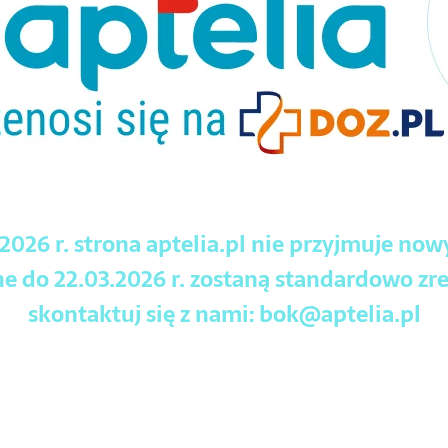
.2026 r. strona aptelia.pl nie przyjmuje no
 do 22.03.2026 r. zostaną standardowo zre
skontaktuj się z nami:
bok@aptelia.pl