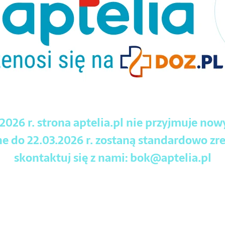
.2026 r. strona aptelia.pl nie przyjmuje no
 do 22.03.2026 r. zostaną standardowo zre
skontaktuj się z nami:
bok@aptelia.pl