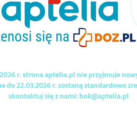
.2026 r. strona aptelia.pl nie przyjmuje no
 do 22.03.2026 r. zostaną standardowo zre
skontaktuj się z nami:
bok@aptelia.pl