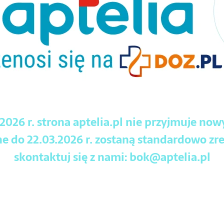
.2026 r. strona aptelia.pl nie przyjmuje no
 do 22.03.2026 r. zostaną standardowo zre
skontaktuj się z nami:
bok@aptelia.pl