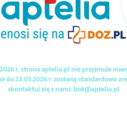
.2026 r. strona aptelia.pl nie przyjmuje no
 do 22.03.2026 r. zostaną standardowo zre
skontaktuj się z nami:
bok@aptelia.pl