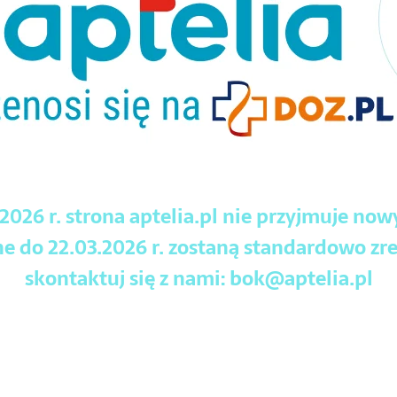
.2026 r. strona aptelia.pl nie przyjmuje no
 do 22.03.2026 r. zostaną standardowo zre
skontaktuj się z nami:
bok@aptelia.pl