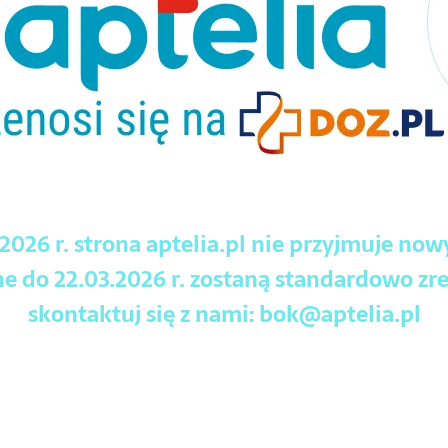
.2026 r. strona aptelia.pl nie przyjmuje no
 do 22.03.2026 r. zostaną standardowo zre
skontaktuj się z nami:
bok@aptelia.pl