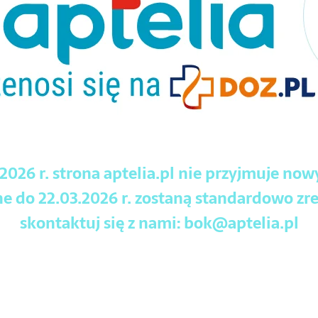
.2026 r. strona aptelia.pl nie przyjmuje no
 do 22.03.2026 r. zostaną standardowo zre
skontaktuj się z nami:
bok@aptelia.pl